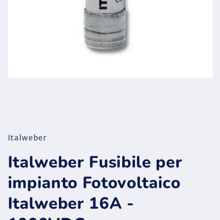
Italweber
Italweber Fusibile per
impianto Fotovoltaico
Italweber 16A -