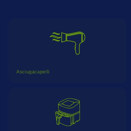
Asciugacapelli