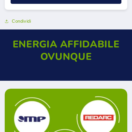
Condividi
ENERGIA AFFIDABILE
OVUNQUE