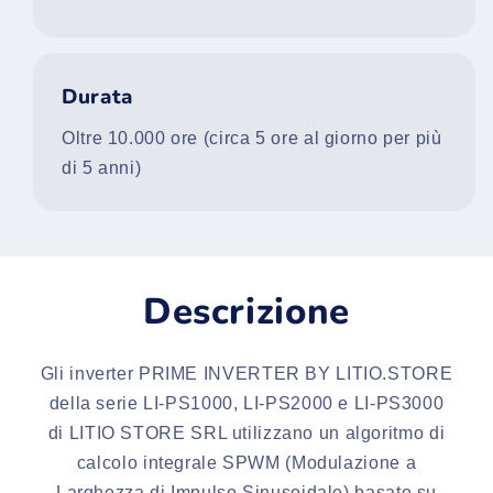
Durata
Oltre 10.000 ore (circa 5 ore al giorno per più
di 5 anni)
Descrizione
Gli inverter PRIME INVERTER BY LITIO.STORE
della serie LI-PS1000, LI-PS2000 e LI-PS3000
di LITIO STORE SRL utilizzano un algoritmo di
calcolo integrale SPWM (Modulazione a
Larghezza di Impulso Sinusoidale) basato su