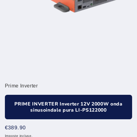
Prime Inverter
PRIME INVERTER Inverter 12V 2000W onda
sinusoindale pura LI-PS122000
Prezzo
€389.90
di
Imposte incluse.