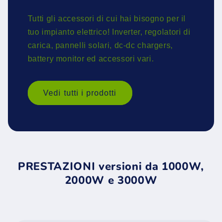
Tutti gli accessori di cui hai bisogno per il
tuo impianto elettrico! Inverter, regolatori di
carica, pannelli solari, dc-dc chargers,
battery monitor ed accessori vari.
Vedi tutti i prodotti
PRESTAZIONI versioni da 1000W,
2000W e 3000W