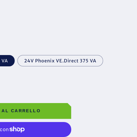
5 VA
24V Phoenix VE.Direct 375 VA
 AL CARRELLO