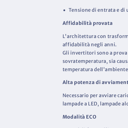
Tensione di entrata e di 
Affidabilità provata
L'architettura con trasform
affidabilità negli anni.
Gli invertitori sono a prova 
sovratemperatura, sia causa
temperatura dell'ambiente
Alta potenza di avviamen
Necessario per avviare cari
lampade a LED, lampade alog
Modalità ECO