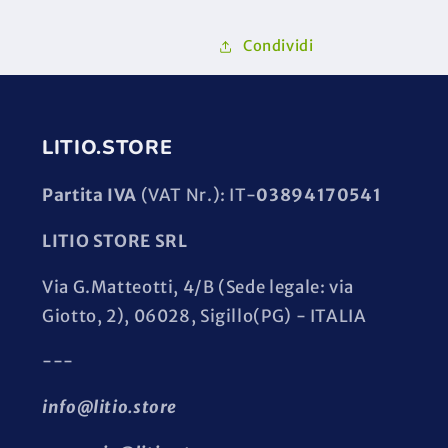
Condividi
LITIO.STORE
Partita IVA
(VAT Nr.): IT-
03894170541
LITIO STORE SRL
Via G.Matteotti, 4/B (Sede legale: via
Giotto, 2), 06028, Sigillo(PG) - ITALIA
---
info@litio.store