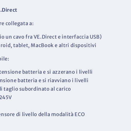
.Direct
re collegata a:
o un cavo fra VE.Direct e interfaccia USB)
id, tablet, MacBook e altri dispositivi
ile:
tensione batteria e si azzerano i livelli
sione batteria e si riavviano i livelli
di taglio subordinato al carico
 245V
z
nsore di livello della modalità ECO