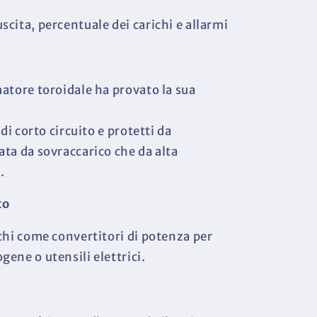
uscita, percentuale dei carichi e allarmi
atore toroidale ha provato la sua
di corto circuito e protetti da
ta da sovraccarico che da alta
.
to
chi come convertitori di potenza per
ene o utensili elettrici.