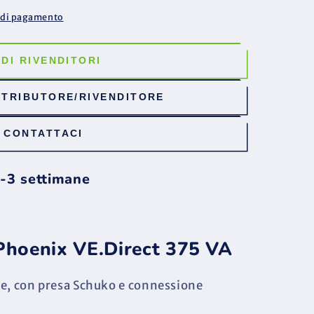
i di pagamento
EDI RIVENDITORI
STRIBUTORE/RIVENDITORE
CONTATTACI
1-3 settimane
 Phoenix VE.Direct 375 VA
le, con presa Schuko e connessione