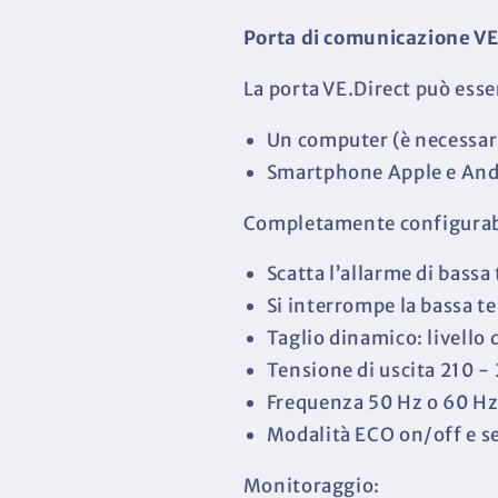
Porta di comunicazione VE
La porta VE.Direct può esse
Un computer (è necessari
Smartphone Apple e Andro
Completamente configurab
Scatta l’allarme di bassa 
Si interrompe la bassa ten
Taglio dinamico: livello 
Tensione di uscita 210 -
Frequenza 50 Hz o 60 H
Modalità ECO on/off e se
Monitoraggio: