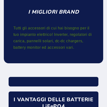
I MIGLIORI BRAND
Tutti gli accessori di cui hai bisogno per il
tuo impianto elettrico! Inverter, regolatori di
carica, pannelli solari, dc-dc chargers,
battery monitor ed accessori vari.
I VANTAGGI DELLE BATTERIE
LiFePO4