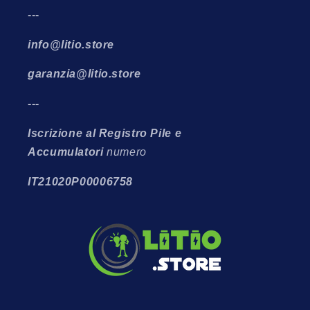
---
info@litio.store
garanzia@litio.store
---
Iscrizione al Registro Pile e
Accumulatori
numero
IT21020P00006758