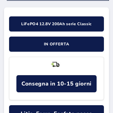
LiFePO4 12.8V 200Ah serie Classic
IN OFFERTA
Consegna in 10-15 giorni