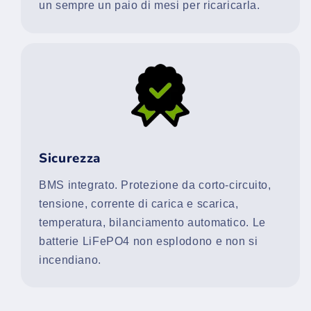
un sempre un paio di mesi per ricaricarla.
Sicurezza
BMS integrato. Protezione da corto-circuito,
tensione, corrente di carica e scarica,
temperatura, bilanciamento automatico. Le
batterie LiFePO4 non esplodono e non si
incendiano.