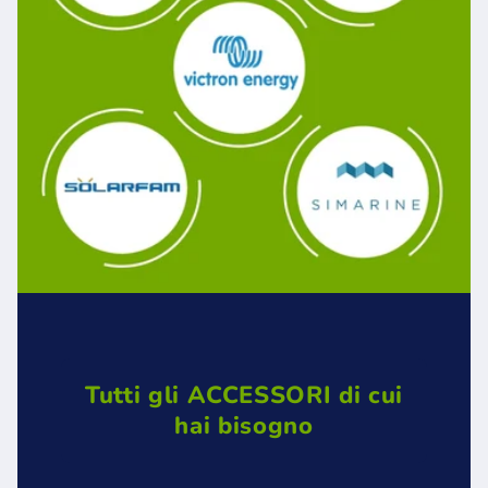
Tutti gli ACCESSORI di cui
hai bisogno