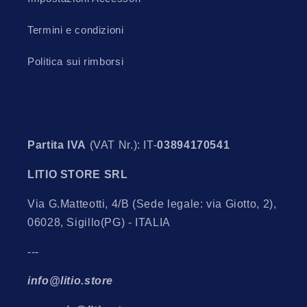
Termini e condizioni
Politica sui rimborsi
LITIO.STORE
Partita IVA
(VAT Nr.): IT-
03894170541
LITIO STORE SRL
Via G.Matteotti, 4/B (Sede legale: via Giotto, 2),
06028, Sigillo(PG) - ITALIA
---
info@litio.store