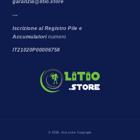
garanzia@litio.store
---
Iscrizione al Registro Pile e
Accumulatori
numero
IT21020P00006758
© 2026,
litio.store
Copyright