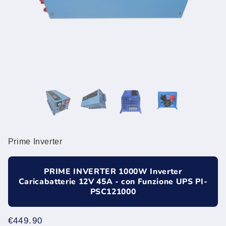
Prime Inverter
PRIME INVERTER 1000W Inverter
Caricabatterie 12V 45A - con Funzione UPS PI-
PSC121000
Prezzo
€449.90