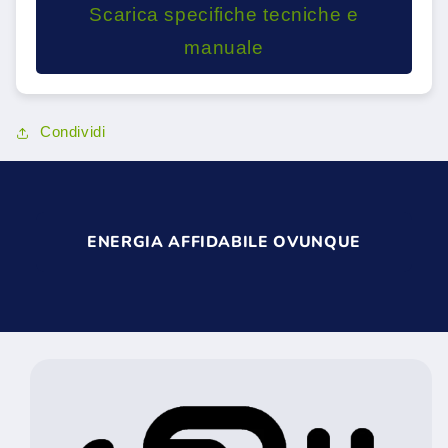
Scarica specifiche tecniche e
manuale
Condividi
ENERGIA AFFIDABILE OVUNQUE