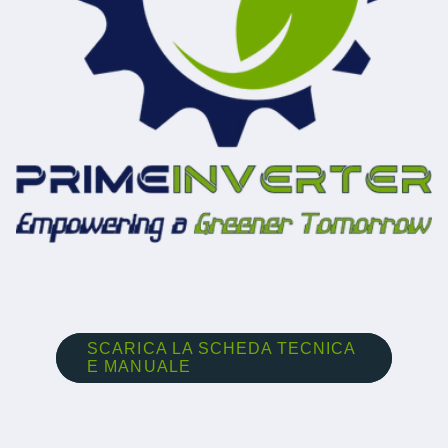
SCARICA LA SCHEDA TECNICA
E MANUALE