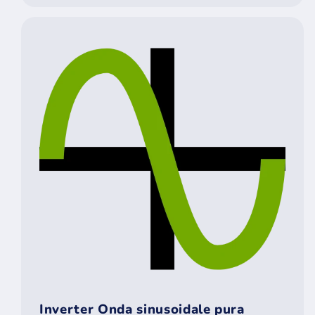
Inverter Onda sinusoidale pura