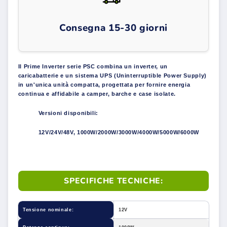
Consegna 15-30 giorni
Il Prime Inverter serie PSC combina un inverter, un
caricabatterie e un sistema UPS (Uninterruptible Power Supply)
in un'unica unità compatta, progettata per fornire energia
continua e affidabile a camper, barche e case isolate.
Versioni disponibili:
12V/24V/48V, 1000W/2000W/3000W/4000W/5000W/6000W
SPECIFICHE TECNICHE:
Tensione nominale:
12V