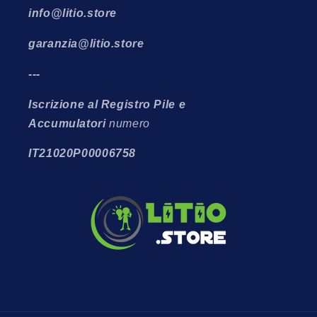
info@litio.store
garanzia@litio.store
---
Iscrizione al Registro Pile e
Accumulatori
numero
IT21020P00006758