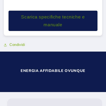
Scarica specifiche tecniche e
manuale
Condividi
ENERGIA AFFIDABILE OVUNQUE