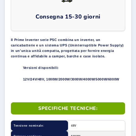
Consegna 15-30 giorni
Il Prime Inverter serie PSC combina un inverter, un
caricabatterie e un sistema UPS (Uninterruptible Power Supply)
in un'unica unità compatta, progettata per fornire energia
continua e affidabile a camper, barche e case isolate.
Versioni disponibili:
12V/24V/48V, 1000W/2000W/3000W/4000W/5000W/6000W
SPECIFICHE TECNICHE:
Tensione nominale:
48V