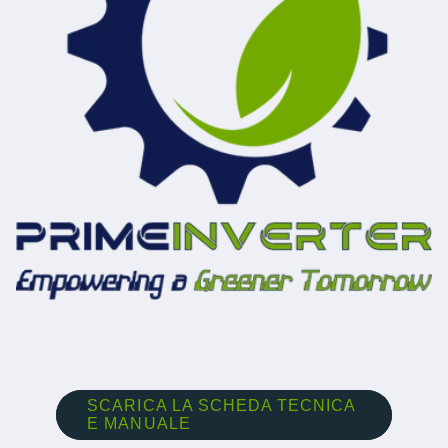
SCARICA LA SCHEDA TECNICA
E MANUALE