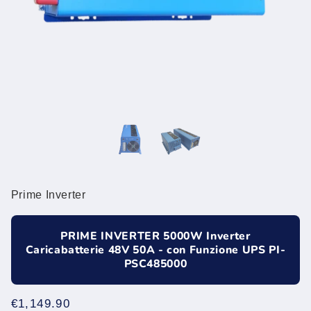
Prime Inverter
PRIME INVERTER 5000W Inverter
Caricabatterie 48V 50A - con Funzione UPS PI-
PSC485000
Prezzo
€1,149.90