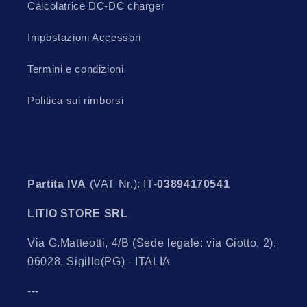
Calcolatrice DC-DC charger
Impostazioni Accessori
Termini e condizioni
Politica sui rimborsi
LITIO.STORE
Partita IVA
(VAT Nr.): IT-
03894170541
LITIO STORE SRL
Via G.Matteotti, 4/B (Sede legale: via Giotto, 2),
06028, Sigillo(PG) - ITALIA
---