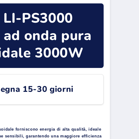
e LI-PS3000
r ad onda pura
oidale 3000W
egna 15-30 giorni
oidale forniscono energia di alta qualità, ideale
he sensibili, garantendo una maggiore efficienza