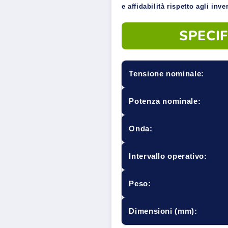
e affidabilità rispetto agli inv
SPECIF
Tensione nominale:
Potenza nominale:
Onda:
Intervallo operativo:
Peso:
Dimensioni (mm):