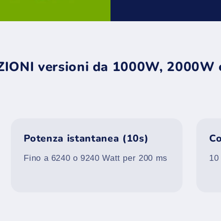
IONI versioni da 1000W, 2000W
Potenza istantanea (10s)
Co
Fino a 6240 o 9240 Watt per 200 ms
10