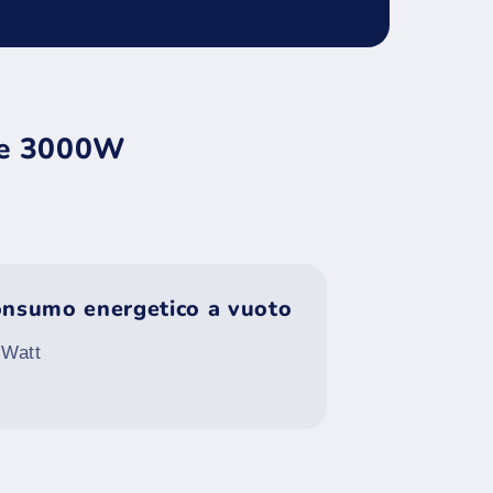
 e 3000W
nsumo energetico a vuoto
 Watt