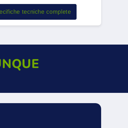
pecifiche tecniche complete
UNQUE